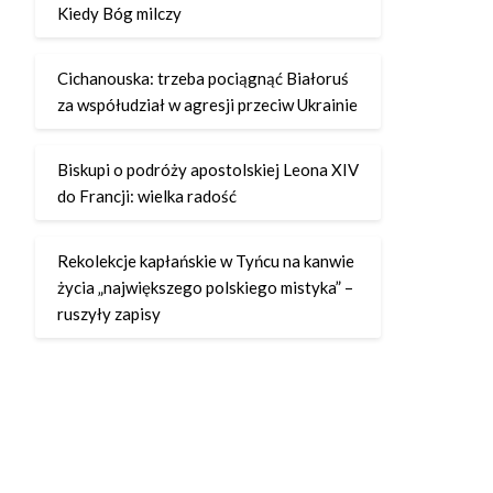
Kiedy Bóg milczy
Cichanouska: trzeba pociągnąć Białoruś
za współudział w agresji przeciw Ukrainie
Biskupi o podróży apostolskiej Leona XIV
do Francji: wielka radość
Rekolekcje kapłańskie w Tyńcu na kanwie
życia „największego polskiego mistyka” –
ruszyły zapisy