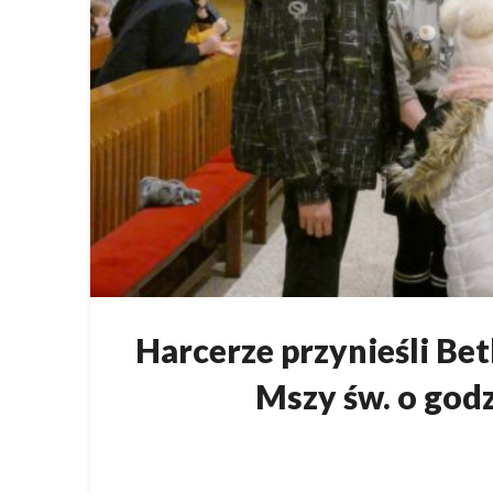
Harcerze przynieśli Be
Mszy św. o godz