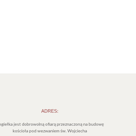
ADRES:
giełka jest dobrowolną ofiarą przeznaczoną na budowę
kościoła pod wezwaniem św. Wojciecha