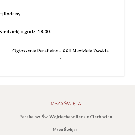
łej Rodziny.
iedzielę o godz. 18.30.
Ogłoszenia Parafialne – XXII Niedziela Zwykła
»
MSZA ŚWIĘTA
Parafia pw. Św. Wojciecha w Redzie Ciechocino
Msza Święta