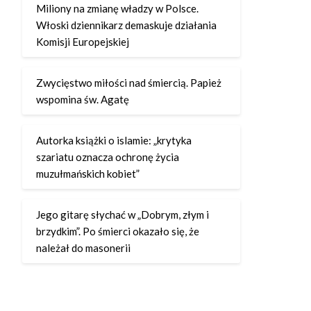
Miliony na zmianę władzy w Polsce.
Włoski dziennikarz demaskuje działania
Komisji Europejskiej
Zwycięstwo miłości nad śmiercią. Papież
wspomina św. Agatę
Autorka książki o islamie: „krytyka
szariatu oznacza ochronę życia
muzułmańskich kobiet”
Jego gitarę słychać w „Dobrym, złym i
brzydkim”. Po śmierci okazało się, że
należał do masonerii