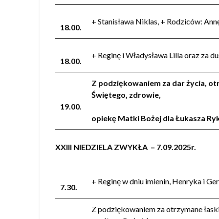
+ Stanisława Niklas, + Rodziców: Ann
18.00.
+ Reginę i Władysława Lilla oraz za du
18.00.
Z podziękowaniem za dar życia, otr
Świętego, zdrowie,
19.00.
opiekę Matki Bożej dla Łukasza Ry
XXIII NIEDZIELA ZWYKŁA – 7.09.2025r.
+ Reginę w dniu imienin, Henryka i Ge
7.30.
Z podziękowaniem za otrzymane łaski w