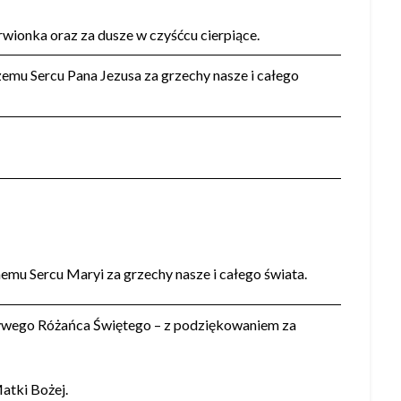
wionka oraz za dusze w czyśćcu cierpiące.
mu Sercu Pana Jezusa za grzechy nasze i całego
mu Sercu Maryi za grzechy nasze i całego świata.
Żywego Różańca Świętego – z podziękowaniem za
Matki Bożej.