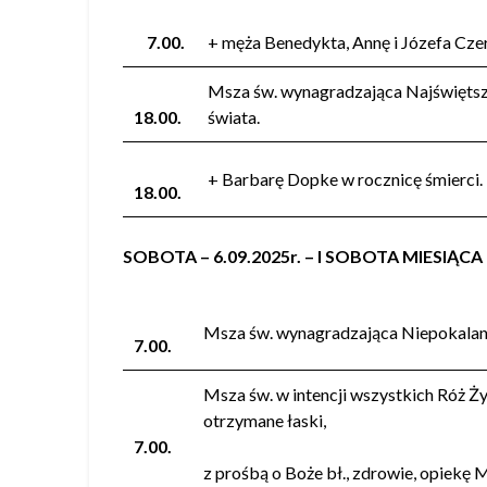
7.00.
+ męża Benedykta, Annę i Józefa Czer
Msza św. wynagradzająca Najświętsze
18.00.
świata.
+ Barbarę Dopke w rocznicę śmierci.
18.00.
SOBOTA – 6.09.2025r. – I SOBOTA MIESIĄCA
Msza św. wynagradzająca Niepokalane
7.00.
Msza św. w intencji wszystkich Róż 
otrzymane łaski,
7.00.
z prośbą o Boże bł., zdrowie, opiekę 