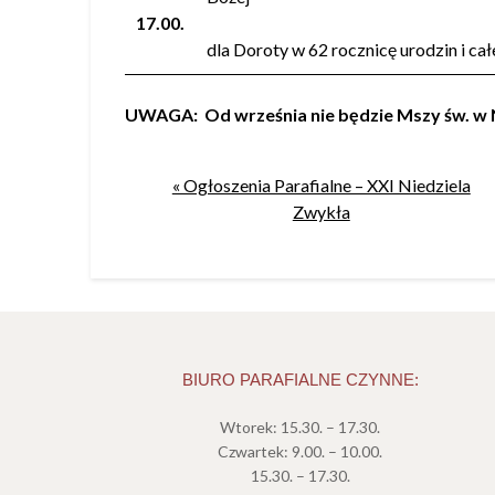
17.00.
dla Doroty w 62 rocznicę urodzin i ca
UWAGA:
Od września nie będzie Mszy św. w N
« Ogłoszenia Parafialne – XXI Niedziela
Zwykła
BIURO PARAFIALNE CZYNNE:
Wtorek: 15.30. – 17.30.
Czwartek: 9.00. – 10.00.
15.30. – 17.30.