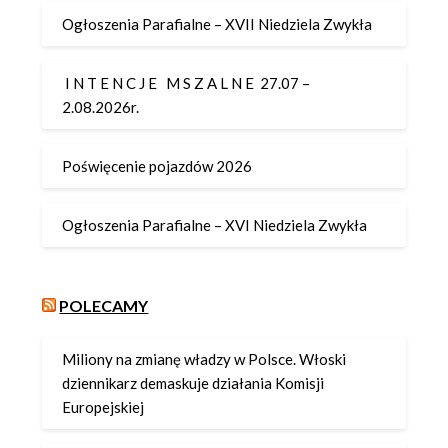
Ogłoszenia Parafialne – XVII Niedziela Zwykła
I N T E N C J E M S Z A L N E 27.07 –
2.08.2026r.
Poświęcenie pojazdów 2026
Ogłoszenia Parafialne – XVI Niedziela Zwykła
POLECAMY
Miliony na zmianę władzy w Polsce. Włoski
dziennikarz demaskuje działania Komisji
Europejskiej