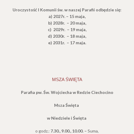
Uroczystość I Komunii św.
w naszej Parafii odbędzie się:
a) 2027r. – 15 maja,
b) 2028r. – 20 maja,
c) 2029r. – 19 maja,
d) 2030r. – 18 maja,
e
) 2031r. – 17 maja.
MSZA ŚWIĘTA
Parafia pw. Św. Wojciecha w Redzie Ciechocino
Msza Święta
w Niedziele i Święta
o godz.:
7.30., 9.00., 10.00. –
Suma,