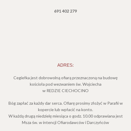
691 402 279
ADRES:
Cegiełka jest dobrowolną ofiarą przeznaczoną na budowę
kościoła pod wezwaniem św. Wojciecha
w REDZIE CIECHOCINO
Bóg zapłać za każdy dar serca. Ofiarę prosimy złożyć w Parafii w
kopercie lub wpłacić na konto.
W każdą drugą niedzielę miesiąca o godz. 10.00 odprawiana jest
Msza św. w intencji Ofiarodawców i Darczyńców