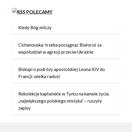
POLECAMY
Kiedy Bóg milczy
Cichanouska: trzeba pociągnąć Białoruś za
współudział w agresji przeciw Ukrainie
Biskupi o podróży apostolskiej Leona XIV do
Francji: wielka radość
Rekolekcje kapłańskie w Tyńcu na kanwie życia
„największego polskiego mistyka” – ruszyły
zapisy