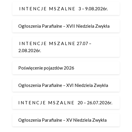
I N T E N C J E M S Z A L N E 3 – 9.08.2026r.
Ogłoszenia Parafialne – XVII Niedziela Zwykła
I N T E N C J E M S Z A L N E 27.07 –
2.08.2026r.
Poświęcenie pojazdów 2026
Ogłoszenia Parafialne – XVI Niedziela Zwykła
I N T E N C J E M S Z A L N E 20 – 26.07.2026r.
Ogłoszenia Parafialne – XV Niedziela Zwykła