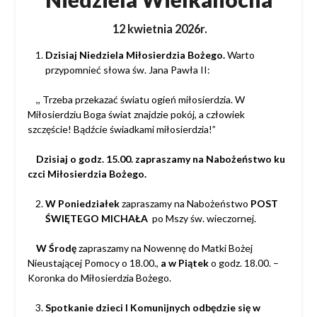
12 kwietnia 2026r.
Dzisiaj Niedziela Miłosierdzia Bożego.
Warto
przypomnieć słowa św. Jana Pawła II:
,, Trzeba przekazać światu ogień miłosierdzia. W
Miłosierdziu Boga świat znajdzie pokój,
a człowiek
szczęście! Bądźcie świadkami miłosierdzia!”
Dzisiaj o godz. 15.00. zapraszamy na Nabożeństwo ku
czci Miłosierdzia Bożego.
W Poniedziałek
zapraszamy na Nabożeństwo
POST
ŚWIĘTEGO MICHAŁA
po Mszy św. wieczornej.
W Środę
zapraszamy na Nowennę do Matki Bożej
Nieustającej Pomocy o 18.00.,
a w Piątek
o godz. 18.00. –
Koronka do Miłosierdzia Bożego.
Spotkanie dzieci I Komunijnych odbędzie się w