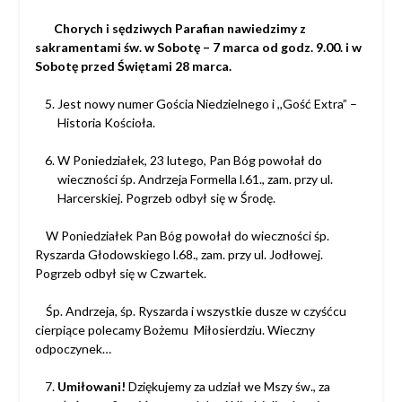
Chorych i sędziwych Parafian nawiedzimy z
sakramentami św. w Sobotę – 7 marca
od godz. 9.00. i w
Sobotę przed Świętami 28 marca.
Jest nowy numer Gościa Niedzielnego i ,,Gość Extra” –
Historia Kościoła.
W Poniedziałek, 23 lutego, Pan Bóg powołał do
wieczności śp. Andrzeja Formella l.61.,
zam. przy ul.
Harcerskiej. Pogrzeb odbył się w Środę.
W Poniedziałek Pan Bóg powołał do wieczności śp.
Ryszarda Głodowskiego l.68.,
zam. przy ul. Jodłowej.
Pogrzeb odbył się w Czwartek.
Śp. Andrzeja, śp. Ryszarda i wszystkie dusze w czyśćcu
cierpiące polecamy Bożemu
Miłosierdziu. Wieczny
odpoczynek…
Umiłowani!
Dziękujemy za udział we Mszy św., za