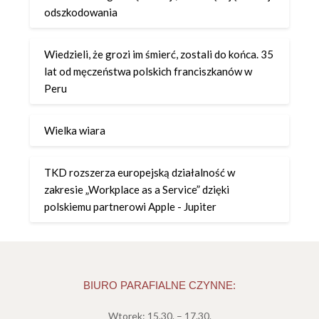
odszkodowania
Wiedzieli, że grozi im śmierć, zostali do końca. 35
lat od męczeństwa polskich franciszkanów w
Peru
Wielka wiara
TKD rozszerza europejską działalność w
zakresie „Workplace as a Service” dzięki
polskiemu partnerowi Apple - Jupiter
BIURO PARAFIALNE CZYNNE:
Wtorek: 15.30. – 17.30.