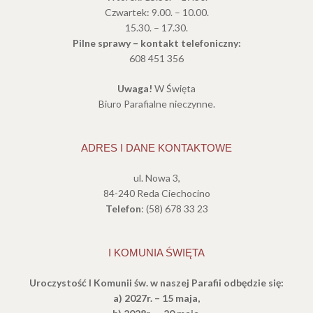
Czwartek: 9.00. – 10.00.
15.30. – 17.30.
Pilne sprawy – kontakt telefoniczny:
608 451 356
Uwaga!
W Święta
Biuro Parafialne nieczynne.
ADRES I DANE KONTAKTOWE
ul. Nowa 3,
84-240 Reda Ciechocino
Telefon
: (58) 678 33 23
I KOMUNIA ŚWIĘTA
Uroczystość I Komunii św.
w naszej Parafii odbędzie się:
a) 2027r. – 15 maja,