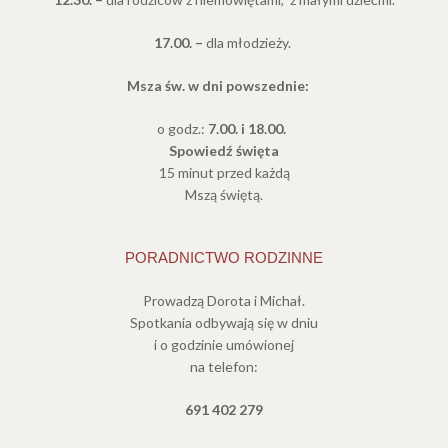
17.00. –
dla młodzieży.
Msza św. w dni powszednie:
o godz.:
7.00. i 18.00.
Spowiedź święta
15 minut przed każdą
Mszą świętą.
PORADNICTWO RODZINNE
Prowadzą Dorota i Michał.
Spotkania odbywają się w dniu
i o godzinie umówionej
na telefon:
691 402 279