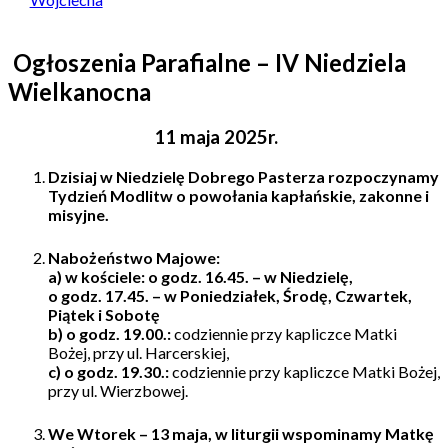
Ogłoszenia Parafialne – IV Niedziela
Wielkanocna
11 maja 2025r.
Dzisiaj w Niedzielę Dobrego Pasterza rozpoczynamy
Tydzień Modlitw o powołania
kapłańskie, zakonne i
misyjne.
Nabożeństwo Majowe:
a) w kościele: o godz. 16.45. – w Niedzielę,
o godz. 17.45. – w Poniedziałek, Środę, Czwartek,
Piątek i Sobotę
b) o godz. 19.00.:
codziennie przy kapliczce Matki
Bożej, przy ul. Harcerskiej,
c) o godz. 19.30.:
codziennie przy kapliczce Matki Bożej,
przy ul. Wierzbowej.
We Wtorek – 13 maja
, w liturgii wspominamy Matkę