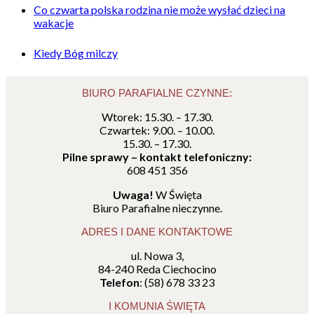
Co czwarta polska rodzina nie może wysłać dzieci na
wakacje
Kiedy Bóg milczy
BIURO PARAFIALNE CZYNNE:
Wtorek: 15.30. – 17.30.
Czwartek: 9.00. – 10.00.
15.30. – 17.30.
Pilne sprawy – kontakt telefoniczny:
608 451 356
Uwaga!
W Święta
Biuro Parafialne nieczynne.
ADRES I DANE KONTAKTOWE
ul. Nowa 3,
84-240 Reda Ciechocino
Telefon
: (58) 678 33 23
I KOMUNIA ŚWIĘTA