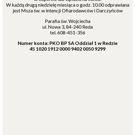
W każdą drugą niedzielę miesiąca o godz. 10.00 odprawiana
jest Msza św. w intencji Ofiarodawców i Darczyńców
Parafia św. Wojciecha
ul. Nowa 3, 84-240 Reda
tel. 608-451-356
Numer konta: PKO BP SA Oddział 1 w Redzie
45 1020 1912 0000 9402 0050 9299