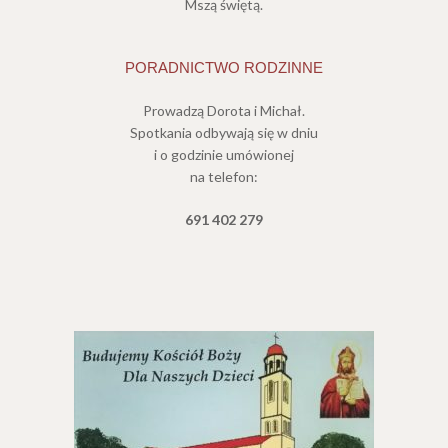
Mszą świętą.
PORADNICTWO RODZINNE
Prowadzą Dorota i Michał.
Spotkania odbywają się w dniu
i o godzinie umówionej
na telefon:
691 402 279