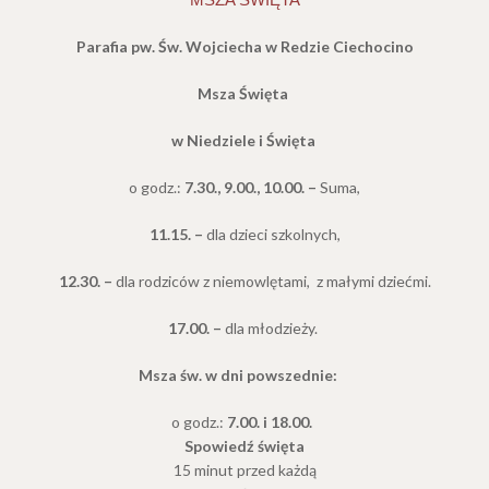
Parafia pw. Św. Wojciecha w Redzie Ciechocino
Msza Święta
w Niedziele i Święta
o godz.:
7.30., 9.00., 10.00. –
Suma,
11.15. –
dla dzieci szkolnych,
12.30. –
dla rodziców z niemowlętami,
z małymi dziećmi.
17.00. –
dla młodzieży.
Msza św. w dni powszednie:
o godz.:
7.00. i 18.00.
Spowiedź święta
15 minut przed każdą