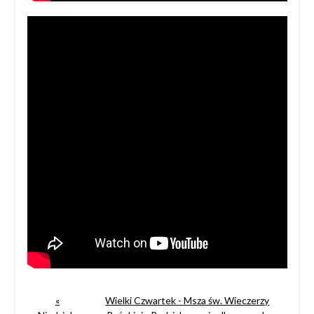
«
Wielki Czwartek - Msza św. Wieczerzy