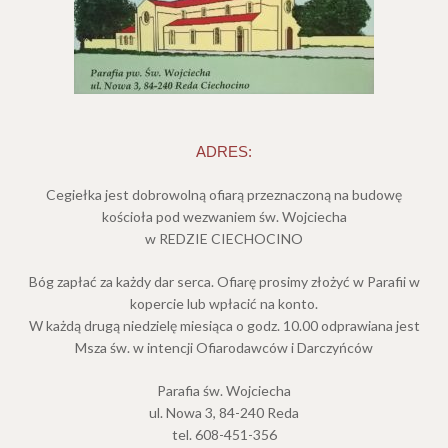
ADRES:
Cegiełka jest dobrowolną ofiarą przeznaczoną na budowę
kościoła pod wezwaniem św. Wojciecha
w REDZIE CIECHOCINO
Bóg zapłać za każdy dar serca. Ofiarę prosimy złożyć w Parafii w
kopercie lub wpłacić na konto.
W każdą drugą niedzielę miesiąca o godz. 10.00 odprawiana jest
Msza św. w intencji Ofiarodawców i Darczyńców
Parafia św. Wojciecha
ul. Nowa 3, 84-240 Reda
tel. 608-451-356