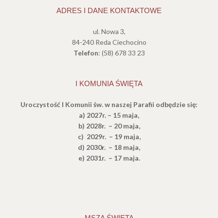
ADRES I DANE KONTAKTOWE
ul. Nowa 3,
84-240 Reda Ciechocino
Telefon
: (58) 678 33 23
I KOMUNIA ŚWIĘTA
Uroczystość I Komunii św.
w naszej Parafii odbędzie się:
a) 2027r. – 15 maja,
b) 2028r. – 20 maja,
c) 2029r. – 19 maja,
d) 2030r. – 18 maja,
e
) 2031r. – 17 maja.
MSZA ŚWIĘTA